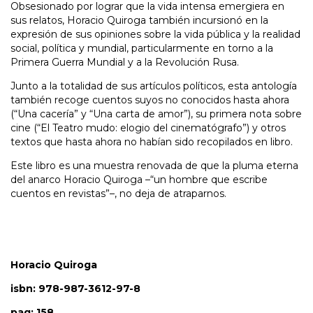
Obsesionado por lograr que la vida intensa emergiera en
sus relatos, Horacio Quiroga también incursionó en la
expresión de sus opiniones sobre la vida pública y la realidad
social, política y mundial, particularmente en torno a la
Primera Guerra Mundial y a la Revolución Rusa.
Junto a la totalidad de sus artículos políticos, esta antología
también recoge cuentos suyos no conocidos hasta ahora
(“Una cacería” y “Una carta de amor”), su primera nota sobre
cine (“El Teatro mudo: elogio del cinematógrafo”) y otros
textos que hasta ahora no habían sido recopilados en libro.
Este libro es una muestra renovada de que la pluma eterna
del anarco Horacio Quiroga –“un hombre que escribe
cuentos en revistas”–, no deja de atraparnos.
Horacio Quiroga
isbn: 978-987-3612-97-8
pag: 158