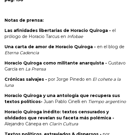
Notas de prensa:
Las afinidades libertarias de Horacio Quiroga
-
el
prólogo de Horacio Tarcus en
Infobae
Una carta de amor de Horacio Quiroga
-
en el blog de
Eterna Cadencia
Horacio Quiroga como militante anarquista
-
Gustavo
García en
La Prensa
Crónicas salvajes
-
por Jorge Pinedo en
El cohete a la
luna
Horacio Quiroga y una antología que recupera sus
textos políticos
-
Juan Pablo Cinelli en
Tiempo argentino
Horacio Quiroga inédito: textos censurados y
olvidados que revelan su faceta más polémica
-
Alejandro Cánepa en
Clarín Cultura
Textos políticos, extraviados & dispersos
-
por