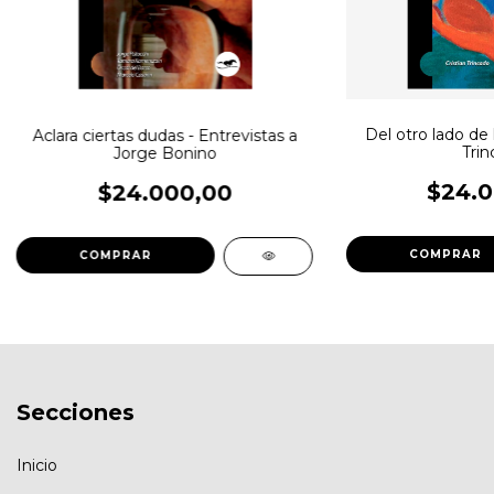
Del otro lado de l
Aclara ciertas dudas - Entrevistas a
Trin
Jorge Bonino
$24.0
$24.000,00
Secciones
Inicio