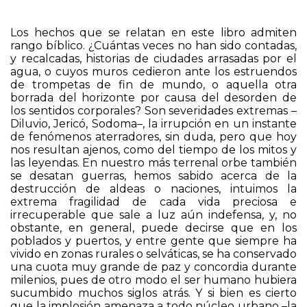
Los hechos que se relatan en este libro admiten
rango bíblico. ¿Cuántas veces no han sido contadas,
y recalcadas, historias de ciudades arrasadas por el
agua, o cuyos muros cedieron ante los estruendos
de trompetas de fin de mundo, o aquella otra
borrada del horizonte por causa del desorden de
los sentidos corporales? Son severidades extremas –
Diluvio, Jericó, Sodoma–, la irrupción en un instante
de fenómenos aterradores, sin duda, pero que hoy
nos resultan ajenos, como del tiempo de los mitos y
las leyendas. En nuestro más terrenal orbe también
se desatan guerras, hemos sabido acerca de la
destrucción de aldeas o naciones, intuimos la
extrema fragilidad de cada vida preciosa e
irrecuperable que sale a luz aún indefensa, y, no
obstante, en general, puede decirse que en los
poblados y puertos, y entre gente que siempre ha
vivido en zonas rurales o selváticas, se ha conservado
una cuota muy grande de paz y concordia durante
milenios, pues de otro modo el ser humano hubiera
sucumbido muchos siglos atrás. Y si bien es cierto
que la implosión amenaza a todo núcleo urbano –la