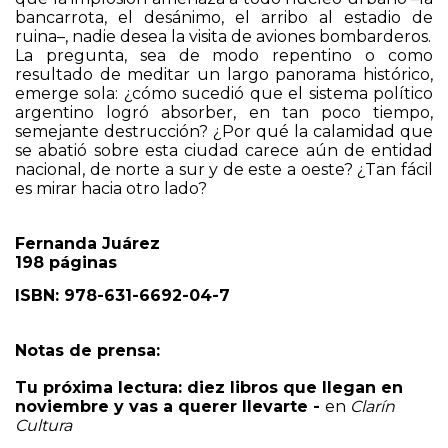
bancarrota, el desánimo, el arribo al estadio de
ruina–, nadie desea la visita de aviones bombarderos.
La pregunta, sea de modo repentino o como
resultado de meditar un largo panorama histórico,
emerge sola: ¿cómo sucedió que el sistema político
argentino logró absorber, en tan poco tiempo,
semejante destrucción? ¿Por qué la calamidad que
se abatió sobre esta ciudad carece aún de entidad
nacional, de norte a sur y de este a oeste? ¿Tan fácil
es mirar hacia otro lado?
Fernanda Juárez
198 páginas
ISBN: 978-631-6692-04-7
Notas de prensa:
Tu próxima lectura: diez libros que llegan en
noviembre y vas a querer llevarte
-
en
Clarín
Cultura