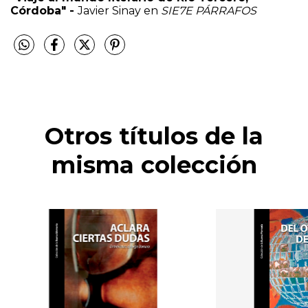
Córdoba"
-
Javier Sinay en
SIE7E PÁRRAFOS
Otros títulos de la
misma colección