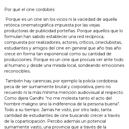
Por qué el cine cordobés
Porque es un cine sin los vicios ni la vaciedad de aquella
retórica cinematográfica impuesta por las viejas
productoras de publicidad porteñas. Porque aquellos que lo
formulan han sabido establecer una red recíproca,
compuesta por realizadores, actores, críticos, cineclubistas,
estudiantes y amigos del cine en general que año tras año
crece en forma tan exponencial como su cantidad de
producciones. Porque es un cine que procura ver ante todo
al humano y desde una mirada local, sondeando emociones
reconocibles.
También hay carencias, por ejemplo la policía cordobesa
peca de ser sumamente brutal y corporativa, pero no
recuerdo ni la más mínima mención audiovisual al respecto.
Como dijera Gandhi: “no me molesta tanto el acto del
hombre maligno sino la indiferencia de la persona buena”.
Todo a su tiempo. Jamás he visto, por otro lado, tanta
cantidad de estudiantes de cine buscando crecer a través
de la coparticipación. Percibo además un potencial
sumamente vasto, una provincia que a través de la