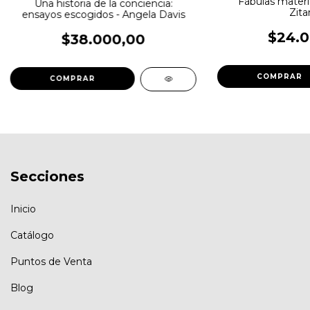
Fábulas materia
Una historia de la conciencia:
Zita
ensayos escogidos - Angela Davis
$24.0
$38.000,00
Secciones
Inicio
Catálogo
Puntos de Venta
Blog