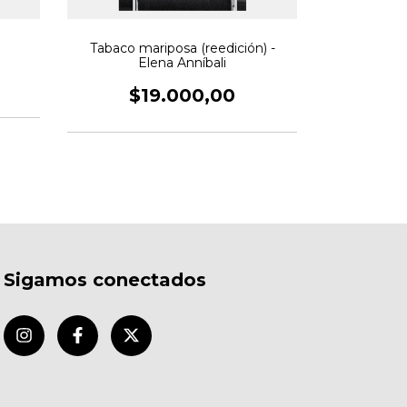
Tabaco mariposa (reedición) -
Institucio
Elena Anníbali
$19.000,00
$
Sigamos conectados