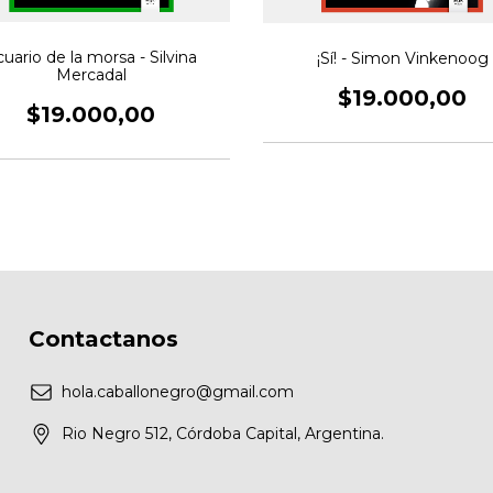
uario de la morsa - Silvina
¡Sí! - Simon Vinkenoog
Mercadal
$19.000,00
$19.000,00
Contactanos
hola.caballonegro@gmail.com
Rio Negro 512, Córdoba Capital, Argentina.