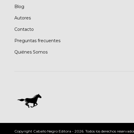
Blog
Autores
Contacto
Preguntas frecuentes
Quiénes Somos
Copyright Caballo Negro Editora - 2026. Todos los derechos reservado