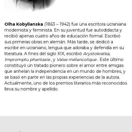
Olha Kobylianska
(1863 – 1942) fue una escritora ucraniana
modernista y feminista. En su juventud fue autodidacta y
recibió apenas cuatro años de educación formal. Escribió
sus primeras obras en alemán. Más tarde, se dedicó a
escribir en ucraniano, lengua que adoraba y defendía en su
literatura. A fines del siglo XIX, escribió
Arystokratka
,
Impromptu phantasie
, y
Valse mélancolique
. Este último
constituyó un tratado pionero sobre el amor entre amigas
que anhelan la independencia en un mundo de hombres, y
se basó en parte en las propias experiencias de la autora.
Actualmente, uno de los premios literarios más reconocidos
lleva su nombre y apellido.