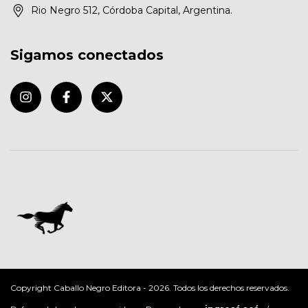
Rio Negro 512, Córdoba Capital, Argentina.
Sigamos conectados
Copyright Caballo Negro Editora - 2026. Todos los derechos reservados.